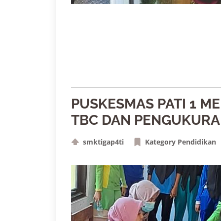
PUSKESMAS PATI 1 M
TBC DAN PENGUKURAN 
smktigap4ti
Kategory Pendidikan