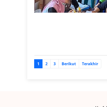
1
2
3
Berikut
Terakhir