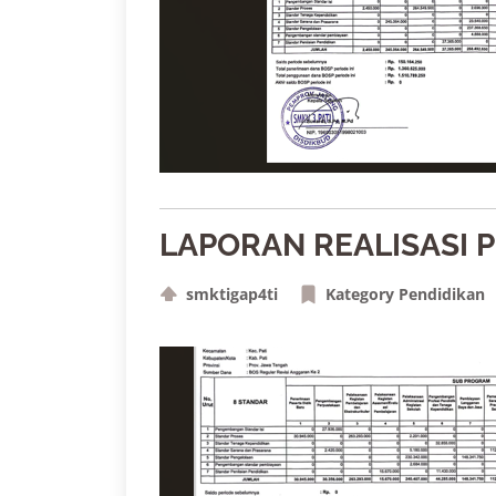
LAPORAN REALISASI 
smktigap4ti
Kategory Pendidikan