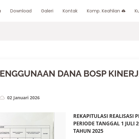
a
Download
Galeri
Kontak
Komp. Keahlian
K
PENGGUNAAN DANA BOSP KINERJA
02 Januari 2026
REKAPITULASI REALISASI
PERIODE TANGGAL 1 JULI 2
TAHUN 2025