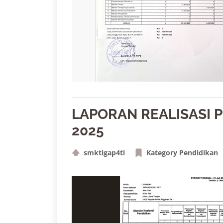
LAPORAN REALISASI 
2025
smktigap4ti
Kategory Pendidikan