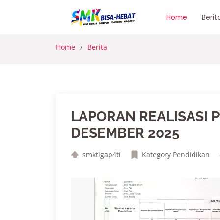
Home
Berit
Home
Berita
LAPORAN REALISASI 
DESEMBER 2025
smktigap4ti
Kategory Pendidikan