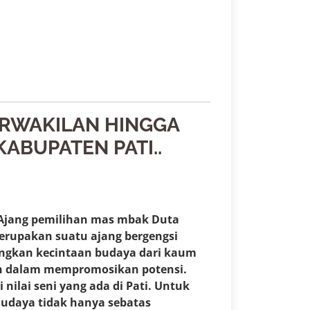
PERWAKILAN HINGGA
ABUPATEN PATI..
 Ajang pemilihan mas mbak Duta
erupakan suatu ajang bergengsi
gkan kecintaan budaya dari kaum
h dalam mempromosikan potensi.
 nilai seni yang ada di Pati. Untuk
udaya tidak hanya sebatas