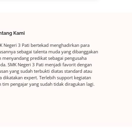
ntang Kami
K Negeri 3 Pati bertekad menghadirkan para
lusannya sebagai talenta muda yang dibanggakan
n menyandang predikat sebagai pengusaha
a. SMK Negeri 3 Pati menjadi favorit dengan
usan yang sudah terbukti diatas standard atau
a dikatakan expert. Terlebih support kegiatan
 tim pengajar yang sudah tidak diragukan lagi.