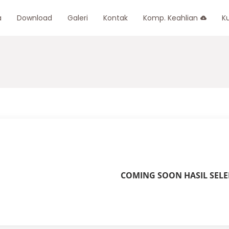
a
Download
Galeri
Kontak
Komp. Keahlian
K
COMING SOON HASIL SELEK