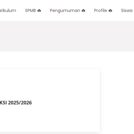
urikulum
SPMB
Pengumuman
Profile
Siswa
SI 2025/2026