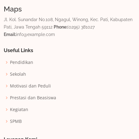
Maps
Jl. Kol. Sunandar No.108, Ngagul, Winong, Kec. Pati, Kabupaten
Pati, Jawa Tengah 59112
Phone:
(0295) 381027
Email:
info@example.com
Useful Links
Pendidikan
Sekolah
Motivasi dan Peduli
Prestasi dan Beasiswa
Kegiatan
SPMB