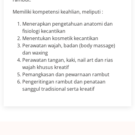
Memiliki kompetensi keahlian, meliputi :
Menerapkan pengetahuan anatomi dan
fisiologi kecantikan
Menentukan kosmetik kecantikan
Perawatan wajah, badan (body massage)
dan waxing
Perawatan tangan, kaki, nail art dan rias
wajah khusus kreatif
Pemangkasan dan pewarnaan rambut
Pengeritingan rambut dan penataan
sanggul tradisional serta kreatif